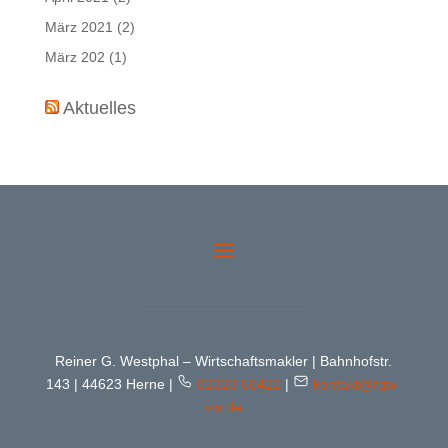
März 2021
(2)
März 202
(1)
Aktuelles
Reiner G. Westphal – Wirtschaftsmakler | Bahnhofstr.
143 | 44623 Herne |
02323 50422
|
kontakt@rgw-
vis.de